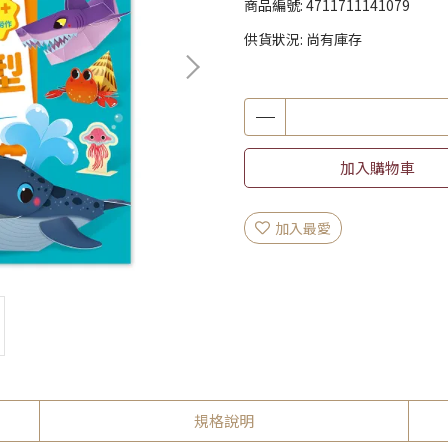
商品編號:
4711711141079
供貨狀況:
尚有庫存
加入購物車
加入最愛
規格說明