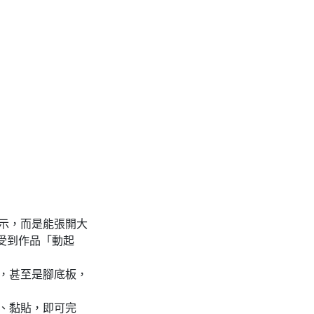
示，而是能張開大
受到作品「動起
，甚至是腳底板，
、黏貼，即可完