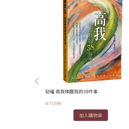
幼福 高我喚醒我的38件事
劈劈啪啪爆竹聲過
NT$599
加入購物車