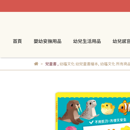
首頁
嬰幼安撫用品
幼兒生活用品
幼兒感
兒童書
,
幼福文化 幼兒童書繪本
,
幼福文化 所有商