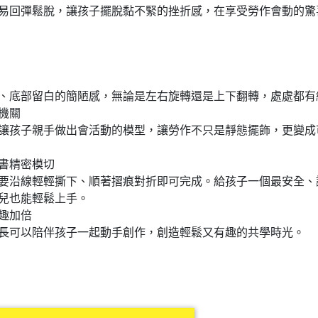
易回彈鬆脫，讓孩子擺脫黏不緊的挫折感，在享受勞作會動的驚
、底部留白的簡陋感，無論是左右旋轉還是上下翻轉，處處都有
機關
讓孩子親手做出會活動的模型，讓勞作不只是靜態擺飾，更變成
書精密模切
要沿線輕輕撕下、順著摺痕對折即可完成。給孩子一個最安全、
兒也能輕鬆上手。
趣加倍
長可以陪伴孩子一起動手創作，創造輕鬆又有趣的共學時光。