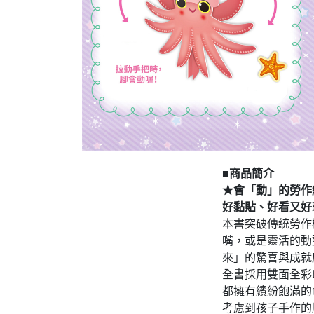
■商品簡介
★會「動」的勞作
好黏貼、好看又好
本書突破傳統勞作
嘴，或是靈活的動
來」的驚喜與成就
全書採用雙面全彩
都擁有繽紛飽滿的
考慮到孩子手作的