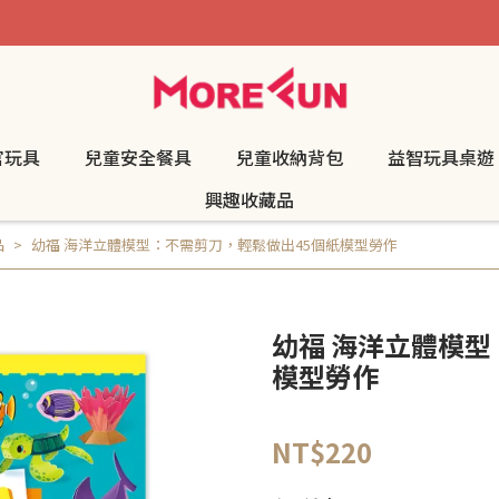
官玩具
兒童安全餐具
兒童收納背包
益智玩具桌遊
興趣收藏品
品
幼福 海洋立體模型：不需剪刀，輕鬆做出45個紙模型勞作
幼福 海洋立體模型
模型勞作
NT$220