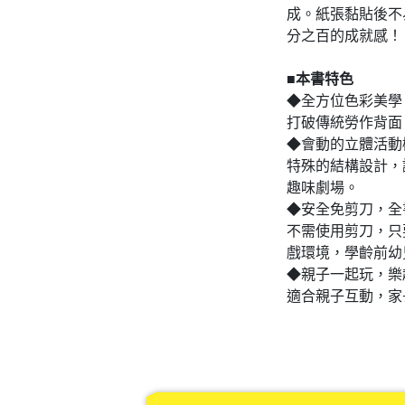
成。紙張黏貼後不
分之百的成就感！
■本書特色
◆全方位色彩美學
打破傳統勞作背面
◆會動的立體活動
特殊的結構設計，
趣味劇場。
◆安全免剪刀，全
不需使用剪刀，只
戲環境，學齡前幼
◆親子一起玩，樂
適合親子互動，家