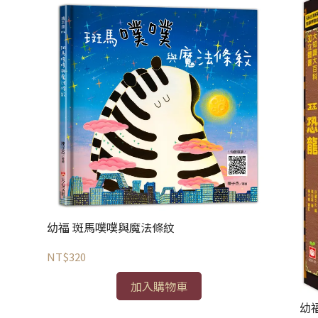
幼福 斑馬噗噗與魔法條紋
NT$320
加入購物車
幼