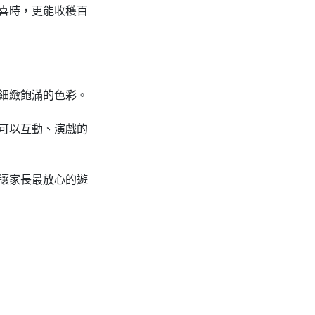
喜時，更能收穫百
細緻飽滿的色彩。
可以互動、演戲的
讓家長最放心的遊