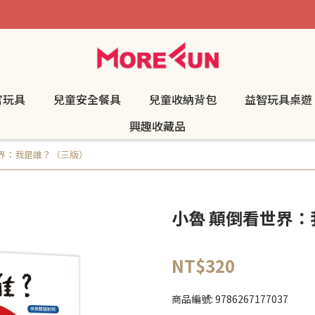
官玩具
兒童安全餐具
兒童收納背包
益智玩具桌遊
興趣收藏品
世界：我是誰？（三版）
小魯 顛倒看世界
NT$320
商品編號:
9786267177037