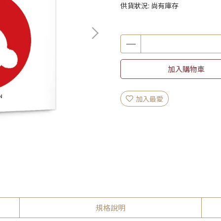
供貨狀況:
尚有庫存
加入購物車
加入最愛
規格說明