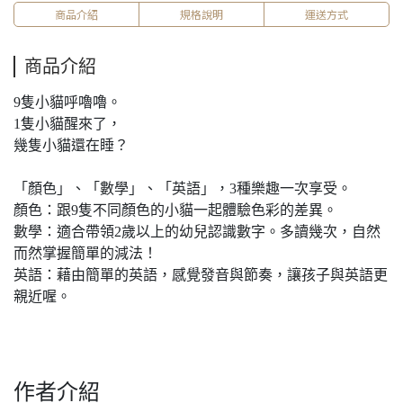
商品介紹
規格說明
運送方式
商品介紹
9隻小貓呼嚕嚕。
1隻小貓醒來了，
幾隻小貓還在睡？
「顏色」、「數學」、「英語」，3種樂趣一次享受。
顏色：跟9隻不同顏色的小貓一起體驗色彩的差異。
數學：適合帶領2歲以上的幼兒認識數字。多讀幾次，自然
而然掌握簡單的減法！
英語：藉由簡單的英語，感覺發音與節奏，讓孩子與英語更
親近喔。
作者介紹