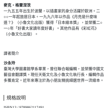
麥克‧格雷涅茨
一九五五年出生於波蘭，以插畫家的身分活躍於歐洲。二
○○一年起旅居日本。一九九六年以作品《月亮是什麼味
道？》（小魯文化出版）獲得「日本繪本獎」，並榮獲二○
一○年「好書大家讀年度好書」。其他作品有《彩虹花》
（小魯文化出版）。
譯者簡介
沙永玲
臺灣大學圖書館學系畢業，曾任聯合報編輯，並榮獲中國文
藝協會翻譯獎。現任天衛文化及小魯文化執行長，編輯作品
多獲肯定。近年來專注於為小朋友精挑細選世界一流繪本。
規格說明
ISBN13 / 9789862117491