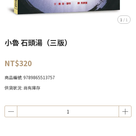
1
/
1
小魯 石頭湯（三版）
NT$320
商品編號:
9789865513757
供貨狀況:
尚有庫存