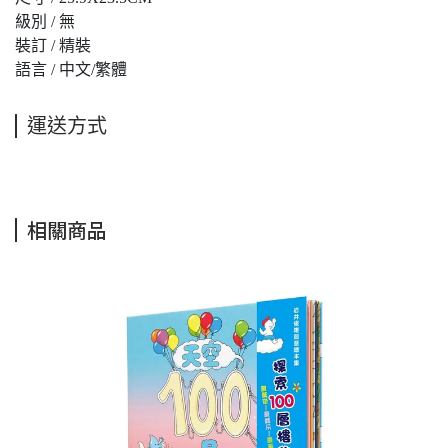
級別 / 無
裝訂 / 精裝
語言 / 中文/繁體
運送方式
相關商品