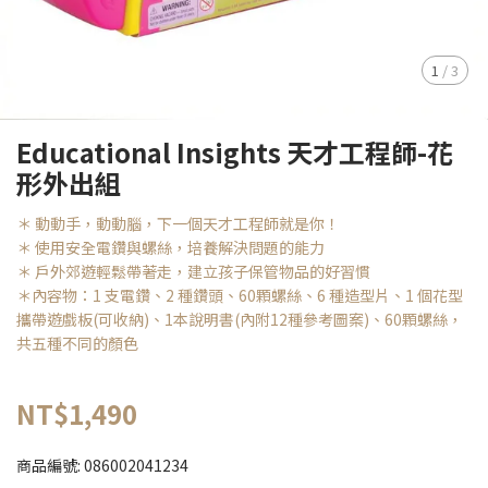
1
/
3
Educational Insights 天才工程師-花
形外出組
＊ 動動手，動動腦，下一個天才工程師就是你！
＊ 使用安全電鑽與螺絲，培養解決問題的能力
＊ 戶外郊遊輕鬆帶著走，建立孩子保管物品的好習慣
＊內容物：1 支電鑽、2 種鑽頭、60顆螺絲、6 種造型片、1 個花型
攜帶遊戲板(可收納)、1本說明書(內附12種參考圖案)、60顆螺絲，
共五種不同的顏色
NT$1,490
商品編號:
086002041234