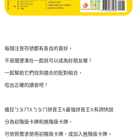
每個注音符號都有各自的喜好，
不是隨便湊在一起就可以成為好朋友喔！
一起幫助它們找到適合的配對組合，
唸出正確的讀音吧！
瘋狂ㄅㄆㄇXㄅㄆㄇ拼音王X最強拼音王X有詞快說
分為初階版卡牌和進階版卡牌，
可依照需求使用初階版卡牌，或加入進階版卡牌。