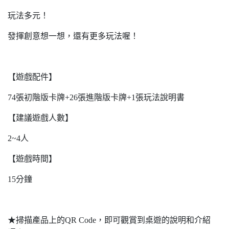
玩法多元！
發揮創意想一想，還有更多玩法喔！
【遊戲配件】
74張初階版卡牌+26張進階版卡牌+1張玩法說明書
【建議遊戲人數】
2~4人
【遊戲時間】
15分鐘
★掃描產品上的QR Code，即可觀賞到桌遊的說明和介紹