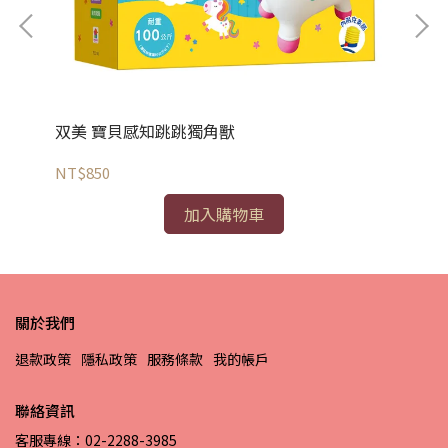
双美 寶貝感知跳跳獨角獸
双
NT$850
NT
加入購物車
關於我們
退款政策
隱私政策
服務條款
我的帳戶
聯絡資訊
客服專線：02-2288-3985