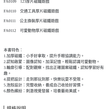
FA0109 123厚片磁鐵遊戲
FA0110 交通工具厚片磁鐵遊戲
FA0111 公主換裝厚片磁鐵遊戲
FA0112 可愛動物厚片磁鐵遊戲
本書特色：
1.加厚磁鐵：小手好拿取，提升手眼協調能力。
2.認知啟蒙：圖像認知，加深記憶，輕鬆認識可愛動物。
3.輪廓引導：配對觀察，找出正確圖案磁鐵，認知學習好有
趣。
4.提把設計：走到那玩到那，快樂玩耍不受限。
5.泡殼設計：完整收納，養成自己收拾好習慣。
6.顏色繽紛：刺激視覺發展，培養藝術美感。
規格說明