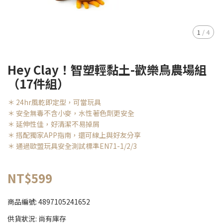
1
/
4
Hey Clay！智塑輕黏土-歡樂鳥農場組
（17件組）
＊ 24hr風乾即定型，可當玩具
＊ 安全無毒不含小麥，水性著色劑更安全
＊ 延伸性佳，好清潔不易掉屑
＊ 搭配獨家APP指南，還可線上與好友分享
＊ 通過歐盟玩具安全測試標準EN71-1/2/3
NT$599
商品編號:
4897105241652
供貨狀況:
尚有庫存