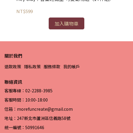
NT$599
NT
加入購物車
關於我們
退款政策
隱私政策
服務條款
我的帳戶
聯絡資訊
客服專線：02-2288-3985
客服時間：10:00-18:00
信箱：morefuncreate@gmail.com
地址：247新北市蘆洲區信義路58號
統一編號：50991646