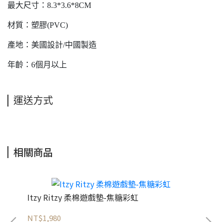
最大尺寸：8.3*3.6*8CM
材質：塑膠(PVC)
產地：美國設計/中國製造
年齡：6個月以上
運送方式
相關商品
Itzy Ritzy 柔棉遊戲墊-焦糖彩虹
Itzy 
NT$1,980
NT$450