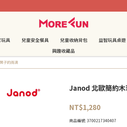
官玩具
兒童安全餐具
兒童收納背包
益智玩具桌遊
興趣收藏品
落葉子的雨滴
Janod 北歐簡約
NT$1,280
商品編號:
3700217340407