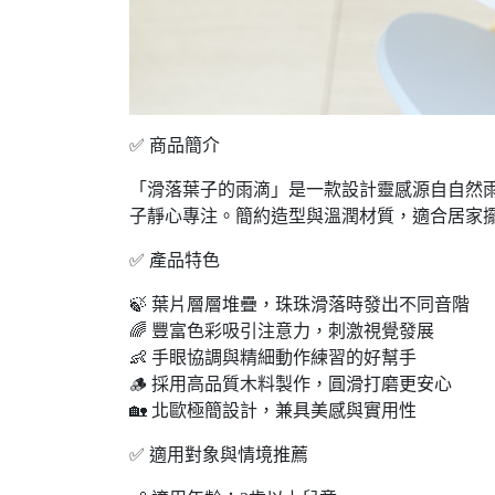
✅ 商品簡介
「滑落葉子的雨滴」是一款設計靈感源自自然
子靜心專注。簡約造型與溫潤材質，適合居家
✅ 產品特色
🍃 葉片層層堆疊，珠珠滑落時發出不同音階
🌈 豐富色彩吸引注意力，刺激視覺發展
👶 手眼協調與精細動作練習的好幫手
🪵 採用高品質木料製作，圓滑打磨更安心
🏡 北歐極簡設計，兼具美感與實用性
✅ 適用對象與情境推薦