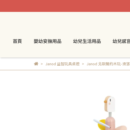
首頁
嬰幼安撫用品
幼兒生活用品
幼兒感
Janod 益智玩具桌遊
Janod 北歐簡約木玩-滑