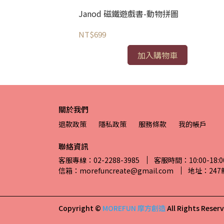
0217326906/
Janod 磁鐵遊戲書-動物拼圖
NT$699
加入購物車
關於我們
退款政策
隱私政策
服務條款
我的帳戶
聯絡資訊
客服專線：02-2288-3985
客服時間：10:00-18:0
信箱：morefuncreate@gmail.com
地址：24
Copyright ©
MOREFUN 摩方創造
All Rights Reser