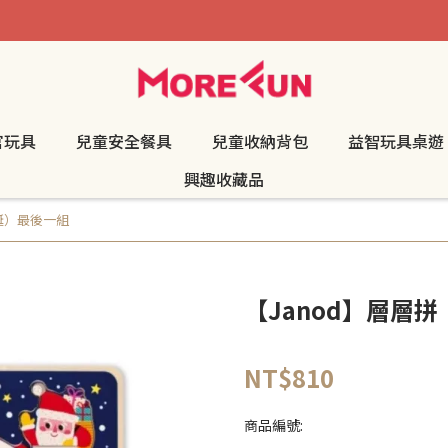
官玩具
兒童安全餐具
兒童收納背包
益智玩具桌遊
興趣收藏品
誕）最後一組
【Janod】層層
NT$810
商品編號: