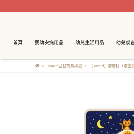
首頁
嬰幼安撫用品
幼兒生活用品
幼兒感
Janod 益智玩具桌遊
【Janod】層層拼（過聖