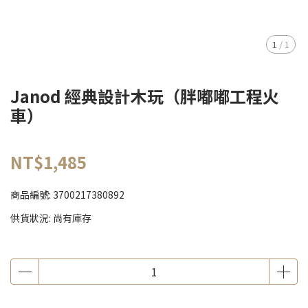
1
/
1
Janod 經典設計木玩（胖嘟嘟工程火
車）
NT$1,485
商品編號:
3700217380892
供貨狀況:
尚有庫存