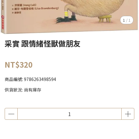
1
/
1
采實 跟情緒怪獸做朋友
NT$320
商品編號:
9786263498594
供貨狀況:
尚有庫存