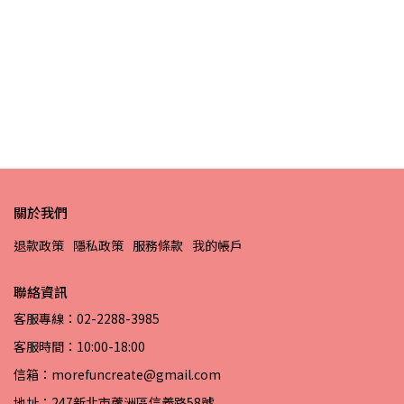
采
NT
關於我們
退款政策
隱私政策
服務條款
我的帳戶
聯絡資訊
客服專線：02-2288-3985
客服時間：10:00-18:00
信箱：morefuncreate@gmail.com
地址：247新北市蘆洲區信義路58號