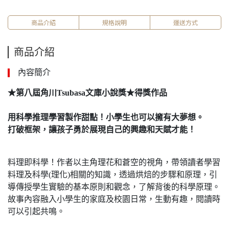
商品介紹
規格說明
運送方式
商品介紹
內容簡介
★
第八屆角川Tsubasa
文庫小說獎
★得獎作品
用科學推理學習製作甜點！小學生也可以擁有大夢想。
打破框架，讓孩子勇於展現自己的興趣和天賦才能！
料理即科學！作者以主角理花和蒼空的視角，帶領讀者學習
料理及科學(理化)相關的知識，透過烘焙的步驟和原理，引
導傳授學生實驗的基本原則和觀念，了解背後的科學原理。
故事內容融入小學生的家庭及校園日常，生動有趣，閱讀時
可以引起共鳴。