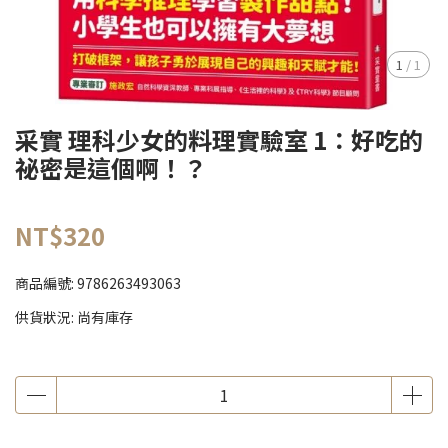
1
/
1
采實 理科少女的料理實驗室 1：好吃的
祕密是這個啊！？
NT$320
商品編號:
9786263493063
供貨狀況:
尚有庫存