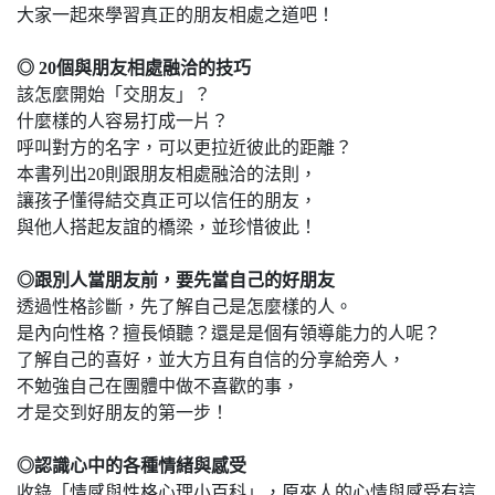
大家一起來學習真正的朋友相處之道吧！
◎ 20
個與朋友相處融洽的技巧
該怎麼開始「交朋友」？
什麼樣的人容易打成一片？
呼叫對方的名字，可以更拉近彼此的距離？
本書列出20則跟朋友相處融洽的法則，
讓孩子懂得結交真正可以信任的朋友，
與他人搭起友誼的橋梁，並珍惜彼此！
◎
跟別人當朋友前，要先當自己的好朋友
透過性格診斷，先了解自己是怎麼樣的人。
是內向性格？擅長傾聽？還是是個有領導能力的人呢？
了解自己的喜好，並大方且有自信的分享給旁人，
不勉強自己在團體中做不喜歡的事，
才是交到好朋友的第一步！
◎
認識心中的各種情緒與感受
收錄「情感與性格心理小百科」，原來人的心情與感受有這