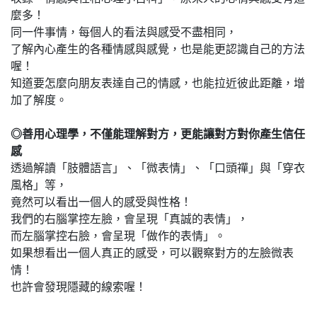
麼多！
同一件事情，每個人的看法與感受不盡相同，
了解內心產生的各種情感與感覺，也是能更認識自己的方法
喔！
知道要怎麼向朋友表達自己的情感，也能拉近彼此距離，增
加了解度。
◎
善用心理學，不僅能理解對方，更能讓對方對你產生信任
感
透過解讀「肢體語言」、「微表情」、「口頭禪」與「穿衣
風格」等，
竟然可以看出一個人的感受與性格！
我們的右腦掌控左臉，會呈現「真誠的表情」，
而左腦掌控右臉，會呈現「做作的表情」。
如果想看出一個人真正的感受，可以觀察對方的左臉微表
情！
也許會發現隱藏的線索喔！