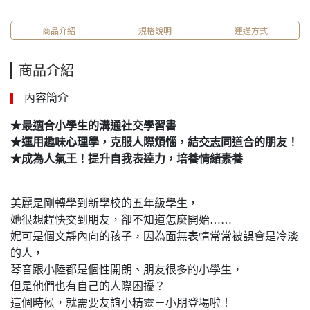
商品介紹
規格說明
運送方式
商品介紹
內容簡介
★
最適合小學生的溝通社交學習書
★
運用趣味心理學，克服人際煩惱，結交志同道合的朋友！
★
成為人氣王！提升自我表達力，培養情緒素養
美麗是剛轉學到新學校的五年級學生，
她很想趕快交到朋友，卻不知道怎麼開始……
妮可是個文靜內向的孩子，因為面無表情常常被誤會是冷淡
的人，
琴音跟小陸都是個性開朗、朋友很多的小學生，
但是他們也有自己的人際困擾？
這個時候，就需要友誼小精靈－小朋登場啦！