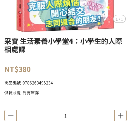
1
/
1
采實 生活素養小學堂4：小學生的人際
相處課
NT$380
商品編號:
9786263495234
供貨狀況:
尚有庫存