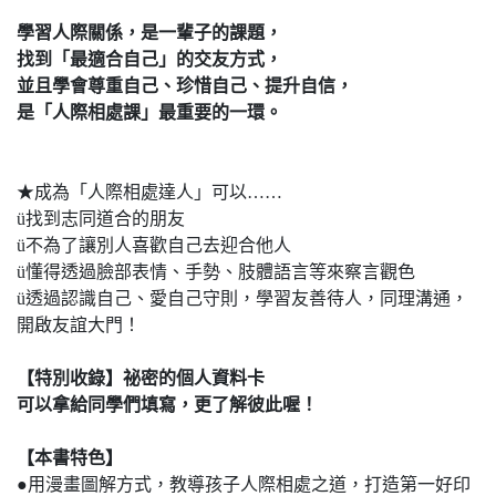
學習人際關係，是一輩子的課題，
找到「最適合自己」的交友方式，
並且學會尊重自己、珍惜自己、提升自信，
是「人際相處課」最重要的一環。
★成為「人際相處達人」可以……
ü找到志同道合的朋友
ü不為了讓別人喜歡自己去迎合他人
ü懂得透過臉部表情、手勢、肢體語言等來察言觀色
ü透過認識自己、愛自己守則，學習友善待人，同理溝通，
開啟友誼大門！
【特別收錄】祕密的個人資料卡
可以拿給同學們填寫，更了解彼此喔！
【本書特色】
●用漫畫圖解方式，教導孩子人際相處之道，打造第一好印