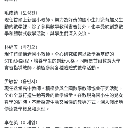
毛成鎮（모성진）
現任首爾上新國小教師。努力為好奇的國小生打造有趣又生
動的數學課。除了參與數學教科書審訂外，也享受於創意數
學和體驗式教學活動，與學生們深入交流。
朴經五（박경오）
現任首爾佛岩國小教師。全心研究如何以數學為基礎的
STEAM課程，培養學生的創新人格，同時是首爾教育大學
實習指導教師，積極參與各種體驗式數學活動。
尹敏智（윤민지）
現任盆堂高中教師。積極參與全國數學教師協會研究活動，
全心全意打造生動有趣的數學課堂。在教現為國小生的兒女
數學的同時，不斷探索生動又易懂的教導方式，深入淺出地
傳達數學概念和原理。
李在英（이재영）