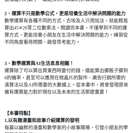
2
、運算不只是數學公式，更是培養生活中解決問題的能力
數學運算有各種不同的方式，古埃及人只用加法，就能輕易
算出45✕26等二位數乘法。閱讀完本書，不僅學到不同的運
算方式，更能培養小朋友在生活中解決問題的能力。練習從
不同角度看待問題，啟發思考能力。
3
、數學運算與AI
生活息息相關！
運算除了可以算出買東西時要付的錢，還能算出擲骰子擲到
6的機率，甚至可以應用在微晶片的製作、廣告行銷所需的
演算法以及AI所需要的大數據上。從本書中，將會發現原來
擁有運算能力對於現在以及未來的生活那麼重要！
【本書特點】
1.
以有趣漫畫和故事介紹運算的發明
每篇以幽默的漫畫和數學家的小故事開場，引發小朋友的學