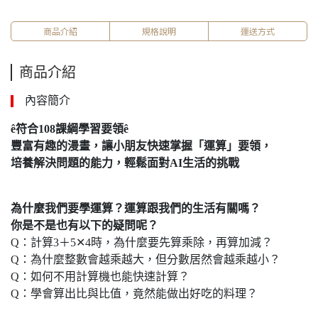
商品介紹
規格說明
運送方式
商品介紹
內容簡介
ê
符合108課綱學習要領
ê
豐富有趣的漫畫，讓小朋友快速掌握「運算」要領，
培養解決問題的能力，輕鬆面對AI生活的挑戰
為什麼我們要學運算？運算跟我們的生活有關嗎？
你是不是也有以下的疑問呢？
Q：計算3＋5✕4時，為什麼要先算乘除，再算加減？
Q：為什麼整數會越乘越大，但分數居然會越乘越小？
Q：如何不用計算機也能快速計算？
Q：學會算出比與比值，竟然能做出好吃的料理？