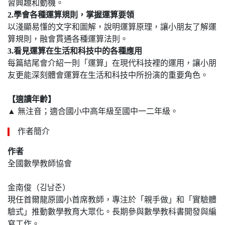
習興趣和動機。
2.
學會各種運算規則，掌握運算要領
以淺顯易懂的文字和圖解，說明運算原理，讓小朋友了解運
算規則，融會貫通各種運算法則。
3.
看見運算在生活和科技中的各種應用
每篇結尾會介紹一則「運算」在現代科技裡的運用，讓小朋
友更能深刻體會運算在生活和科技中所扮演的重要角色。
【適讀年齡】
▲ 無注音；適合國小中高年級至國中一二年級。
作者簡介
作者
全國數學教師協會
金南俊（김남준）
現任首爾龍原國小首席教師，專注於「親手做」和「實驗體
驗式」推動數學教育大眾化。長期參與數學教科書開發與編
寫工作。