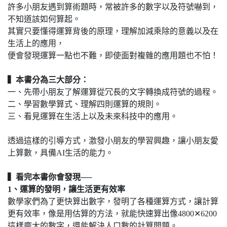
許多小朋友遇到算術題時，常被許多的數字以及符號嚇到，
不知道該如何算起。
其實只要懂得運算背後的原理，理解加減乘除的意義以及在
生活上的應用，
便會發現運算一點也不難，即使面對複雜的應用題也不怕！
▍
本書分為三大部分：
一、先帶小朋友了解運算從冗長的文字轉換成符號的過程。
二、學習數學算式、理解四則運算的規則。
三、看見運算在生活上以及未來科技中的應用。
透過這樣的引導方式，激發小朋友的學習興趣，讓小朋友愛
上算數，具備AI生活的能力。
▍
看完本書你會發現──
1
、運算的發明，讓生活更有效率
數學家們為了更快算出數字，發明了各種運算方式，讓計算
更有效率，像是用估算的方法，就能快速算出像4800✕6200
這樣龐大的數字，還能解決人口數的計算問題。