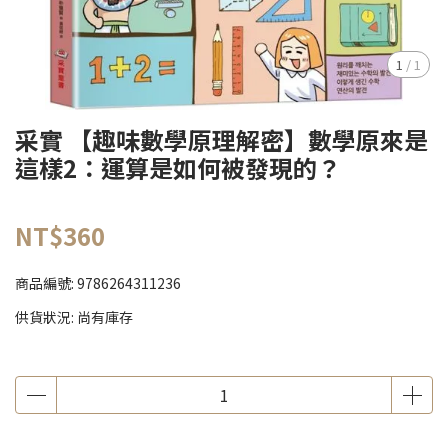
1
/
1
采實 【趣味數學原理解密】數學原來是
這樣2：運算是如何被發現的？
NT$360
商品編號:
9786264311236
供貨狀況:
尚有庫存