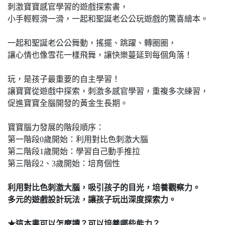
刺激寶寶感官學習的遊戲探索書，
小手輕輕滑一滑，一起和聖誕老公公玩遊戲的驚喜繪本。
一起和聖誕老公公舞動，搖擺、跳躍、轉圈圈，
讓心情也像雪花一樣飛舞，讓快樂蔓延到每個角落！
玩，是孩子最重要的自主學習！
讓寶寶從遊戲中探索，刺激多感官學習，重複多次練習，
促進寶寶全腦開發的黃金生長期。
寶寶腦力發展的階段順序：
第一階段0歲開始：利用對比色刺激大腦
第二階段1歲開始：學習自己動手推拉
第三階段2、3歲開始：培育個性
利用對比色刺激大腦，吸引孩子的目光，培養觀察力。
多元的遊戲設計玩法，讓孩子玩出深度探索力。
★
這本書可以怎麼讀
？
可以培養哪些能力？