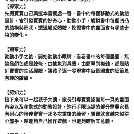
【探索力】
先讓寶寶自己與這本書獨處一番，書中的每個移動式的動態
設計，會引發寶寶的好奇心，動動小手，觸摸書中每個凹凸
的結構與形狀，透過觸感體驗，挖掘書中的畫面會有哪些奇
特的變化。
【觀察力】
動動小手之後，開始動動小眼睛，看看書中的每個畫面，無
論是顏色或是線條，由抽象到具體，由簡單到複雜，都是貼
近寶寶的生活經驗，讓孩子逐一發現書中每個圖畫的細節是
有趣的體驗。
【認知力】
接下來可以一起親子共讀，家長引導寶寶認識每一頁的畫面
內容以及移動式的動態設計，進行手眼協調的部分需要家長
有耐心的陪伴寶寶一起多次重覆的練習，寶寶就會越來越得
心應手，越能夠自己操作遊戲，也能夠瞭解其意義。