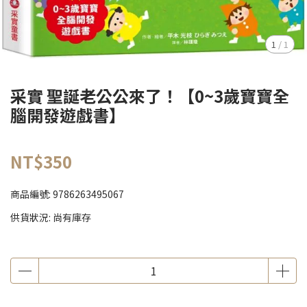
1
/
1
采實 聖誕老公公來了！【0~3歲寶寶全
腦開發遊戲書】
NT$350
商品編號:
9786263495067
供貨狀況:
尚有庫存