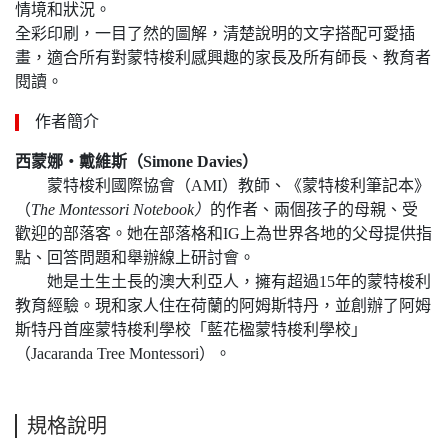
情境和狀況。
全彩印刷，一目了然的圖解，清楚說明的文字搭配可愛插
畫，適合所有對蒙特梭利感興趣的家長及所有師長、教育者
閱讀。
作者簡介
西蒙娜‧戴維斯（Simone Davies
）
蒙特梭利國際協會（AMI）教師、《蒙特梭利筆記本》
（
The Montessori Notebook
）
的作者、兩個孩子的母親、受
歡迎的部落客。她在部落格和IG上為世界各地的父母提供指
點、回答問題和舉辦線上研討會。
她是土生土長的澳大利亞人，擁有超過15年的蒙特梭利
教育經驗。現和家人住在荷蘭的阿姆斯特丹，並創辦了阿姆
斯特丹首座蒙特梭利學校「藍花楹蒙特梭利學校」
（Jacaranda Tree Montessori）。
規格說明