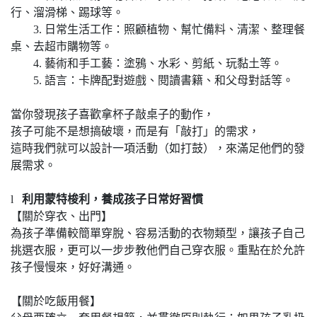
行、溜滑梯、踢球等。
3. 日常生活工作：照顧植物、幫忙備料、清潔、整理餐
桌、去超市購物等。
4. 藝術和手工藝：塗鴉、水彩、剪紙、玩黏土等。
5. 語言：卡牌配對遊戲、閱讀書籍、和父母對話等。
當你發現孩子喜歡拿杯子敲桌子的動作，
孩子可能不是想搞破壞，而是有「敲打」的需求，
這時我們就可以設計一項活動（如打鼓），來滿足他們的發
展需求。
l
利用蒙特梭利，養成孩子日常好習慣
【關於穿衣、出門】
為孩子準備較簡單穿脫、容易活動的衣物類型，讓孩子自己
挑選衣服，更可以一步步教他們自己穿衣服。重點在於允許
孩子慢慢來，好好溝通。
【關於吃飯用餐】