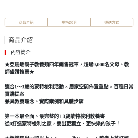
商品介紹
規格說明
運送方式
商品介紹
內容簡介
★亞馬遜親子教養類四年銷售冠軍，超過9,000名父母、教
師盛讚推薦★
適合1～3歲的蒙特梭利活動 × 居家空間佈置重點 × 百種日常
實踐提案
兼具教養理念、實際案例和具體步驟
第一本最全面、最完整的1-3歲蒙特梭利教養書
從0打造蒙特梭利之家，養出更獨立、更快樂的孩子！