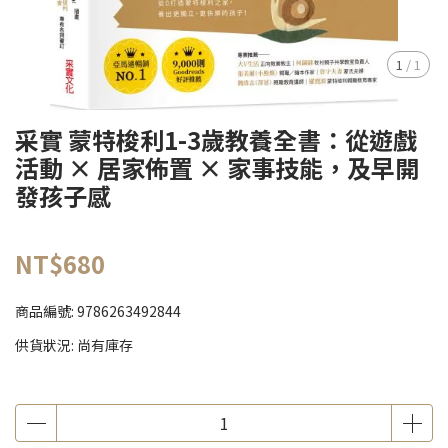
1
/
1
采實 蒙特梭利1-3歲教養全書：從遊戲
活動 × 居家佈置 × 家事技能，及早開
發孩子感
NT$680
商品編號:
9786263492844
供貨狀況:
尚有庫存