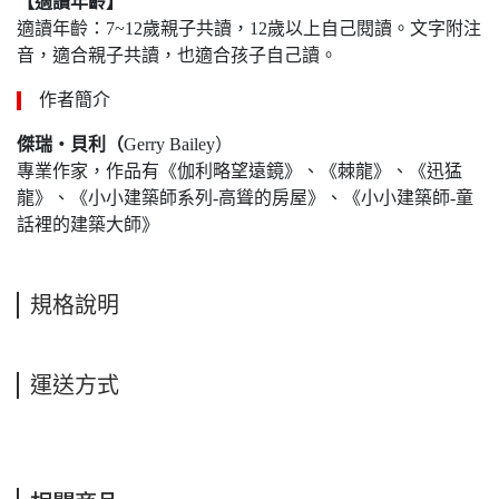
【適讀年齡】
適讀年齡：7~12歲親子共讀，12歲以上自己閱讀。文字附注
音，適合親子共讀，也適合孩子自己讀。
作者簡介
傑瑞
‧
貝利
（
Gerry Bailey）
專業作家，作品有《伽利略望遠鏡》、《棘龍》、《迅猛
龍》、《小小建築師系列-高聳的房屋》、《小小建築師-童
話裡的建築大師》
規格說明
運送方式