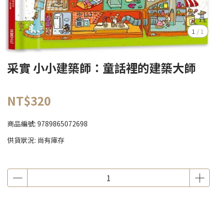
1
/
1
采實 小小建築師：童話裡的建築大師
NT$320
商品編號:
9789865072698
供貨狀況:
尚有庫存