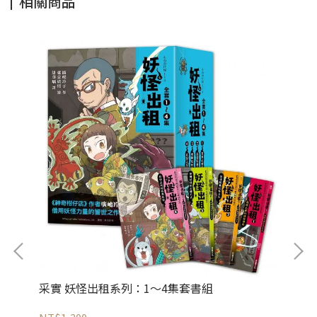
相關商品
采實 妖怪出租系列：1～4集套書組