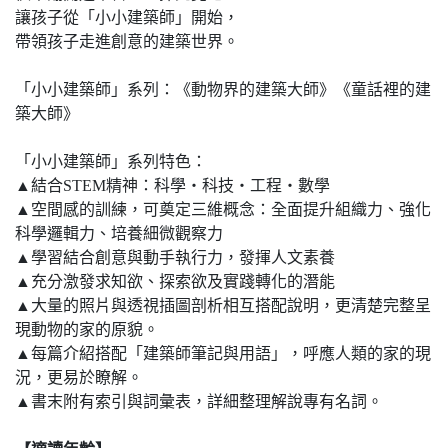
讓孩子從「小小建築師」開始，
帶領孩子走進創意的建築世界。
「小小建築師」系列：《動物界的建築大師》《童話裡的建
築大師》
「小小建築師」系列特色：
▲結合STEM精神：科學‧科技‧工程‧數學
▲空間感的訓練，可奠定三維概念：全面提升組織力、強化
科學邏輯力、培養細微觀察力
▲學習結合創意與動手執行力，發揮人文素養
▲充分激發求知欲、探索欲及實踐轉化的潛能
▲大量的照片與透視插圖剖析相互搭配說明，更清楚完整呈
現動物的家的原貌。
▲每篇介紹搭配「建築師筆記與用語」，呼應人類的家的現
況，更易於瞭解。
▲書末附有索引與詞彙表，詳細整理解說專有名詞。