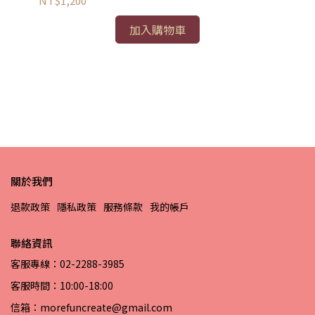
NT$1,200
加入購物車
×
采
NT
關於我們
退款政策
隱私政策
服務條款
我的帳戶
聯絡資訊
客服專線：02-2288-3985
客服時間：10:00-18:00
信箱：morefuncreate@gmail.com