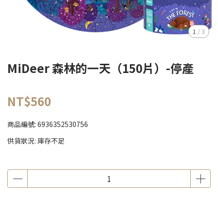
1
/
3
MiDeer 森林的一天（150片）-停產
NT$560
商品編號:
6936352530756
供貨狀況:
庫存不足