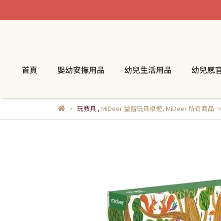
首頁
嬰幼安撫用品
幼兒生活用品
幼兒感
玩教具
,
MiDeer 益智玩具桌遊
,
MiDeer 所有商品