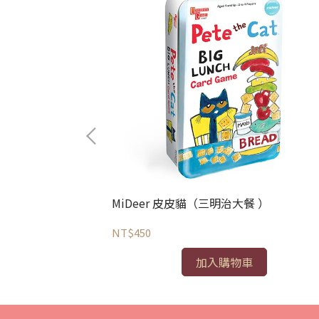
廠）
MiDeer 皮皮貓（三明治大餐 ）
NT$450
加入購物車