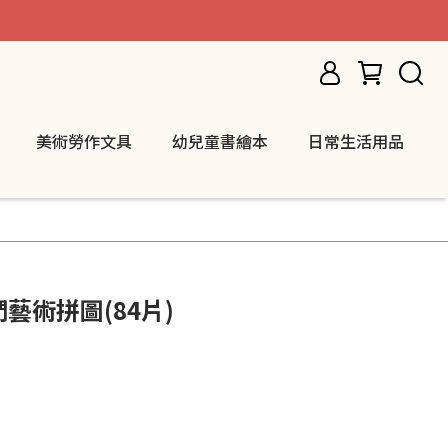
美術勞作文具
幼兒童書繪本
日常生活用品
們藝術拼圖(84片)