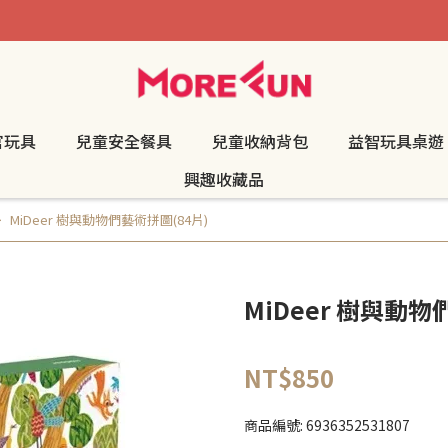
官玩具
兒童安全餐具
兒童收納背包
益智玩具桌遊
興趣收藏品
MiDeer 樹與動物們藝術拼圖(84片)
MiDeer 樹與動物
NT$850
商品編號:
6936352531807