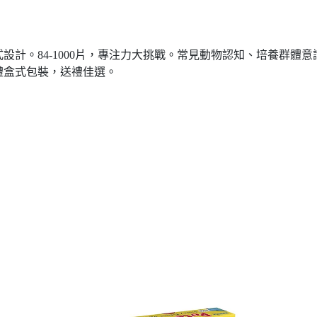
設計。84-1000片，專注力大挑戰。常見動物認知、培養群體
禮盒式包裝，送禮佳選。