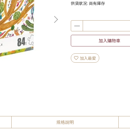
供貨狀況:
尚有庫存
加入購物車
加入最愛
規格說明