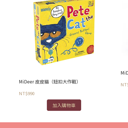
Mi
MiDeer 皮皮貓（鈕扣大作戰）
NT
NT$990
加入購物車