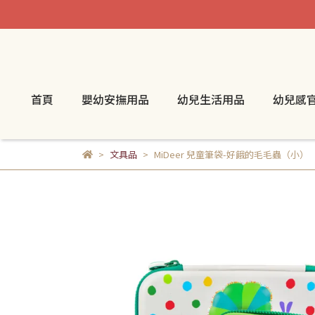
首頁
嬰幼安撫用品
幼兒生活用品
幼兒感
文具品
MiDeer 兒童筆袋-好餓的毛毛蟲（小）