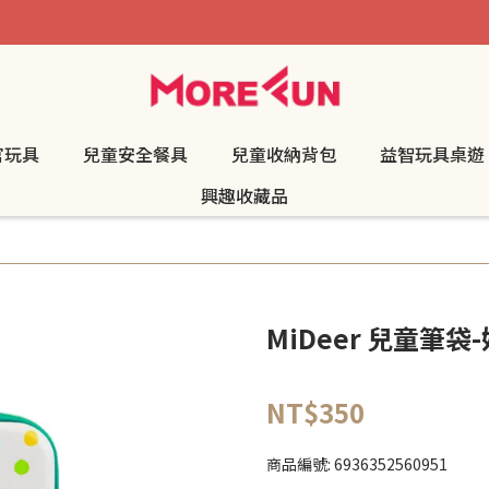
官玩具
兒童安全餐具
兒童收納背包
益智玩具桌遊
興趣收藏品
MiDeer 兒童筆
NT$350
商品編號:
6936352560951