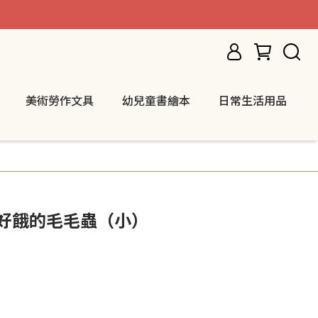
美術勞作文具
幼兒童書繪本
日常生活用品
袋-好餓的毛毛蟲（小）