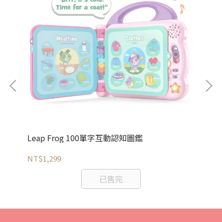
Leap Frog 100單字互動認知圖鑑
Le
NT$1,299
NT
已售完