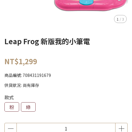
1
/
3
Leap Frog 新版我的小筆電
NT$1,299
商品編號:
708431191679
供貨狀況:
尚有庫存
款式
粉
綠