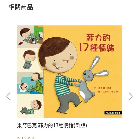
相關商品
米奇巴克 菲力的17種情緒(新版)
米
NT$350
NT