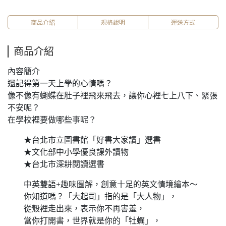
商品介紹
規格說明
運送方式
商品介紹
內容簡介
還記得第一天上學的心情嗎？
像不像有蝴蝶在肚子裡飛來飛去，讓你心裡七上八下、緊張
不安呢？
在學校裡要做哪些事呢？
★台北市立圖書館「好書大家讀」選書
★文化部中小學優良課外讀物
★台北市深耕閱讀選書
中英雙語+趣味圖解，創意十足的英文情境繪本～
你知道嗎？「大起司」指的是「大人物」，
從殼裡走出來，表示你不再害羞，
當你打開書，世界就是你的「牡蠣」，