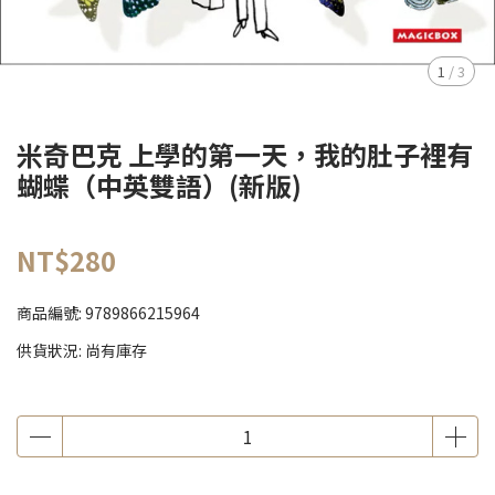
1
/
3
米奇巴克 上學的第一天，我的肚子裡有
蝴蝶（中英雙語）(新版)
NT$280
商品編號:
9789866215964
供貨狀況:
尚有庫存