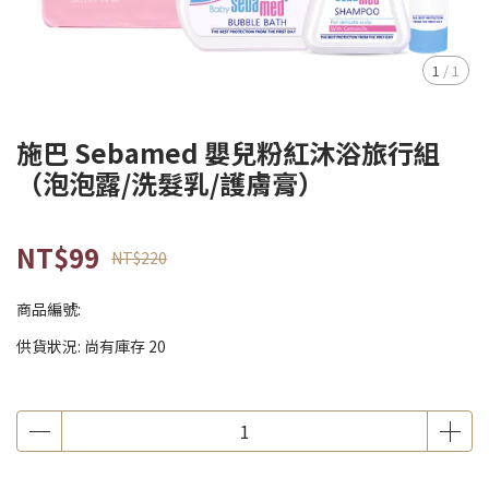
1
/
1
施巴 Sebamed 嬰兒粉紅沐浴旅行組
（泡泡露/洗髮乳/護膚膏）
NT$99
NT$220
商品編號:
供貨狀況:
尚有庫存 20