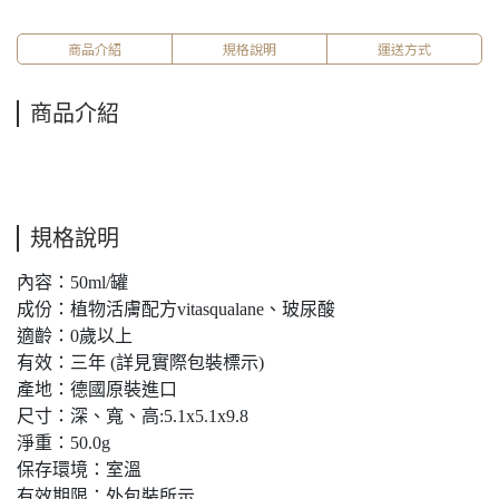
商品介紹
規格說明
運送方式
商品介紹
規格說明
內容：50ml/罐
成份：植物活膚配方vitasqualane、玻尿酸
適齡：0歲以上
有效：三年 (詳見實際包裝標示)
產地：德國原裝進口
尺寸：深、寬、高:5.1x5.1x9.8
淨重：50.0g
保存環境：室溫
有效期限：外包裝所示