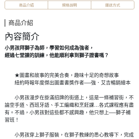
商品介紹
規格說明
運送方式
商品介紹
內容簡介
小男孩拜獅子為師，學習如何成為強者，
經過七堂課的訓練，他能順利拿到獅子證書嗎？
★圖畫和故事的完美合奏，趣味十足的奇想故事
紐約時報年度傑出圖畫書獎作者──強．艾吉暢銷繪本
小男孩漫步在掛滿招牌的街道上，這是一條補習街，不
論空手道、西班牙語、手工編織和烹飪課…各式課程應有盡
有。不過，小男孩對這些都不感興趣，他只想上──獅子補
習班！
小男孩穿上獅子服裝，在獅子教練的悉心教導下，完成