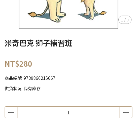
1
/
3
米奇巴克 獅子補習班
NT$280
商品編號:
9789866215667
供貨狀況:
尚有庫存