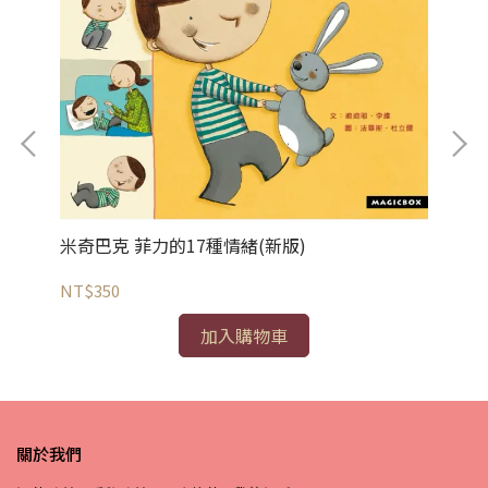
米奇巴克 菲力的17種情緒(新版)
米
NT$350
NT
加入購物車
關於我們