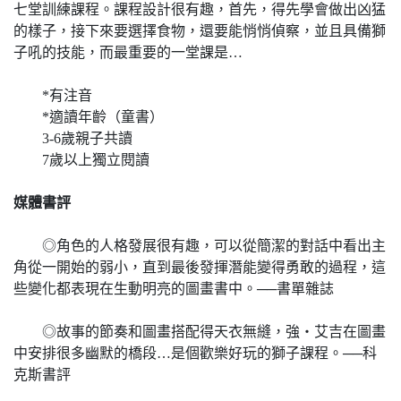
七堂訓練課程。課程設計很有趣，首先，得先學會做出凶猛
的樣子，接下來要選擇食物，還要能悄悄偵察，並且具備獅
子吼的技能，而最重要的一堂課是…
*有注音
*適讀年齡（童書）
3-6歲親子共讀
7歲以上獨立閱讀
媒體書評
◎角色的人格發展很有趣，可以從簡潔的對話中看出主
角從一開始的弱小，直到最後發揮潛能變得勇敢的過程，這
些變化都表現在生動明亮的圖畫書中。──書單雜誌
◎故事的節奏和圖畫搭配得天衣無縫，強‧艾吉在圖畫
中安排很多幽默的橋段…是個歡樂好玩的獅子課程。──科
克斯書評