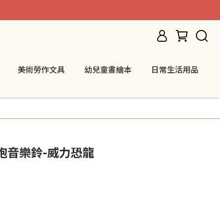
美術勞作文具
幼兒童書繪本
日常生活用品
型抱抱音樂鈴-威力恐龍