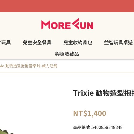
官玩具
兒童安全餐具
兒童收納背包
益智玩具桌遊
興趣收藏品
rixie 動物造型抱抱音樂鈴-威力恐龍
Trixie 動物造
NT$1,400
商品編號:
5400858248848