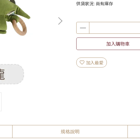
供貨狀況:
尚有庫存
加入購物車
加入最愛
規格說明