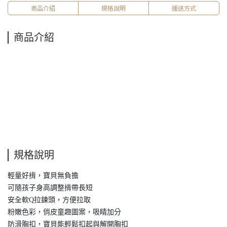
商品介紹
規格說明
運送方式
商品介紹
規格說明
輕量好揹，寶貝無負擔
可隨孩子身高調整揹帶長短
安全軟Q拉鍊頭，方便拉取
粉嫩色彩，俏皮童趣圖案，吸睛加分
防滑胸扣，寶貝能輕鬆扣起與解開胸扣