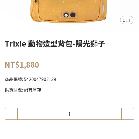
1
/
1
Trixie 動物造型背包-陽光獅子
NT$1,880
商品編號:
5420047902139
供貨狀況:
尚有庫存