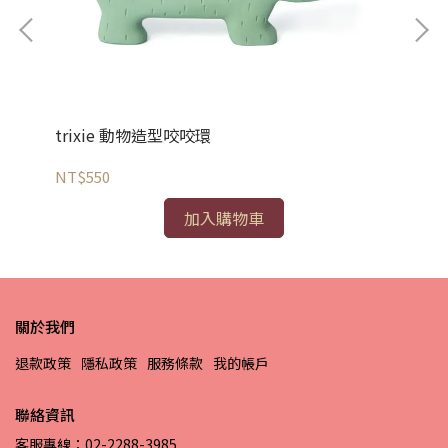
trixie 動物造型咬咬環
Tr
NT$550
NT
加入購物車
關於我們
退款政策
隱私政策
服務條款
我的帳戶
聯絡資訊
客服專線：02-2288-3985