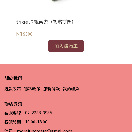
trixie 厚紙桌遊（初階拼圖）
tr
NT$500
NT
加入購物車
關於我們
退款政策
隱私政策
服務條款
我的帳戶
聯絡資訊
客服專線：02-2288-3985
客服時間：10:00-18:00
信箱：morefuncreate@gmail.com