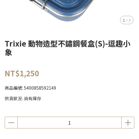
1
/
3
Trixie 動物造型不鏽鋼餐盒(S)-逗趣小
象
NT$1,250
商品編號:
5400858592149
供貨狀況:
尚有庫存