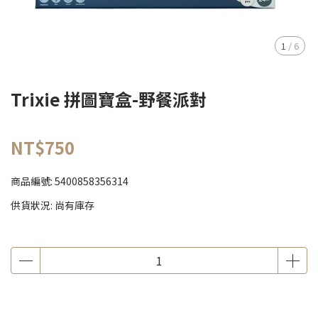
1
/
6
Trixie 拼圖寶盒-野餐派對
NT$750
商品編號:
5400858356314
供貨狀況:
尚有庫存