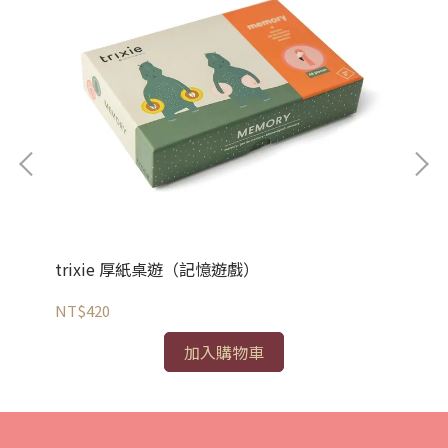
trixie 厚紙桌遊（記憶遊戲）
tr
NT$420
NT
加入購物車