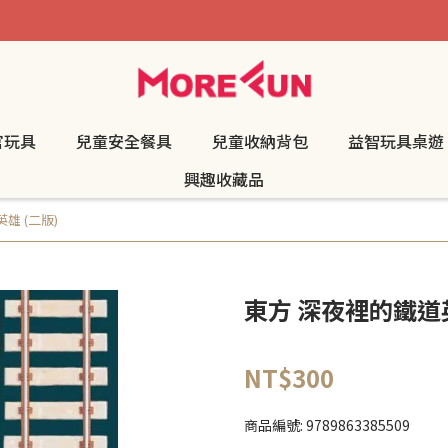
官玩具
兒童安全餐具
兒童收納背包
益智玩具桌遊
興趣收藏品
雄 (二版)
東方 深夜裡的鐵道英
NT$300
商品編號:
9789863385509