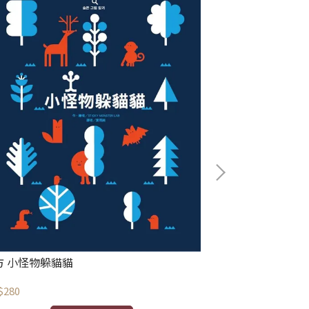
東方 垃圾車，辛
NT$300
方 小怪物躲貓貓
$280