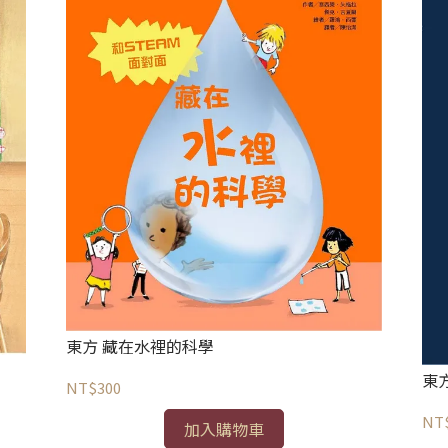
東方 藏在水裡的科學
東
NT$300
NT
加入購物車