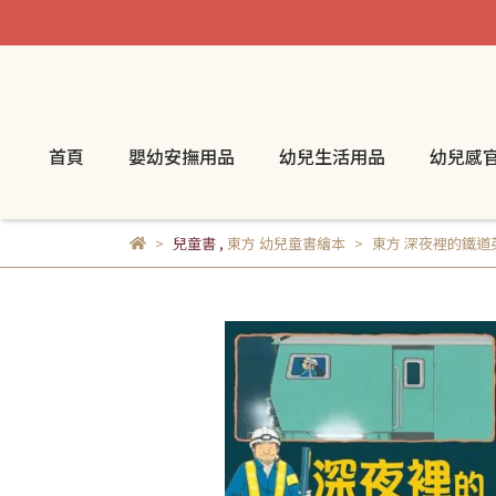
首頁
嬰幼安撫用品
幼兒生活用品
幼兒感
兒童書
,
東方 幼兒童書繪本
東方 深夜裡的鐵道英