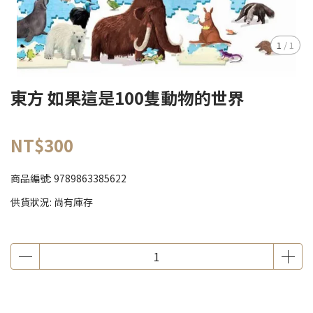
1
/
1
東方 如果這是100隻動物的世界
NT$300
商品編號:
9789863385622
供貨狀況:
尚有庫存