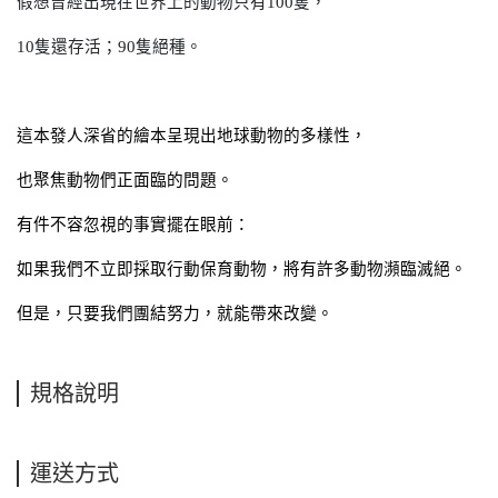
假想曾經出現在世界上的動物只有100隻，
10
隻還存活；90隻絕種。
這本發人深省的繪本呈現出地球動物的多樣性，
也聚焦動物們正面臨的問題。
有件不容忽視的事實擺在眼前：
如果我們不立即採取行動保育動物，將有許多動物瀕臨滅絕。
但是，只要我們團結努力，就能帶來改變。
規格說明
運送方式