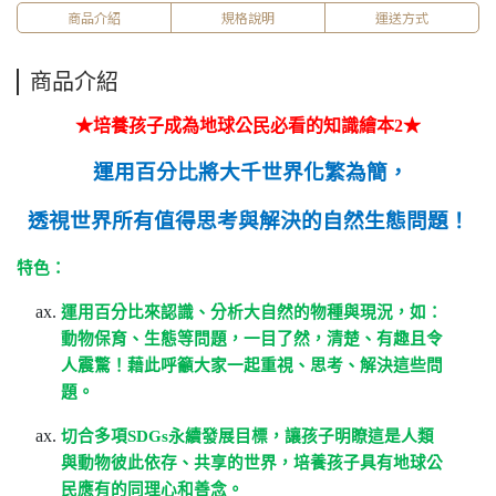
商品介紹
規格說明
運送方式
商品介紹
★培養孩子成為地球公民必看的知識繪本2★
運用百分比將大千世界化繁為簡，
透視世界所有值得思考與解決的自然生態問題！
特色：
運用百分比來認識、分析大自然的物種與現況，如：
動物保育、
生態等問題，一目了然，
清楚、有趣且令
人震驚！藉此呼籲大家一起重視、思考、解決這些問
題。
切合多項
SDGs
永續發展目標，讓孩子明瞭這是人類
與動物彼此依存、共享的世界，培養孩子具有地球公
民應有的同理心和善念。