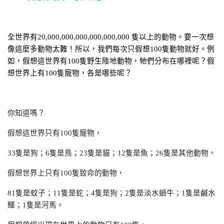
全世界有
20,000,000,000,000,000,000
隻以上的動物。要一次想
像這麼多動物太難！所以，我們每次只假想
100
隻動物就好。例
如，假想這世界有
100
隻野生陸地動物，牠們分布在哪裡呢？假
想世界上有
100
隻寵物，各是哪些呢？
你知道嗎？
假想這世界只有100隻寵物，
33
隻是狗；6隻是鳥；23隻是貓；12隻是魚；26隻是其他動物。
假想世界上只有100隻致命的動物，
81
隻是蚊子；11隻是蛇；4隻是狗；2隻是淡水蝸牛；1隻是鹹水
鱷；1隻是河馬。