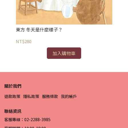
東方 冬天是什麼樣子？
東
NT$280
NT
加入購物車
關於我們
退款政策
隱私政策
服務條款
我的帳戶
聯絡資訊
客服專線：02-2288-3985