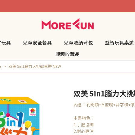
官玩具
兒童安全餐具
兒童收納背包
益智玩具桌遊
興趣收藏品
品
双美 5in1腦力大挑戰桌遊 NEW
双美 5in1腦力大挑
內含：孔明鎖+M型環+井字棋+
本書特色：
1.手腦協調
2.耐心專注