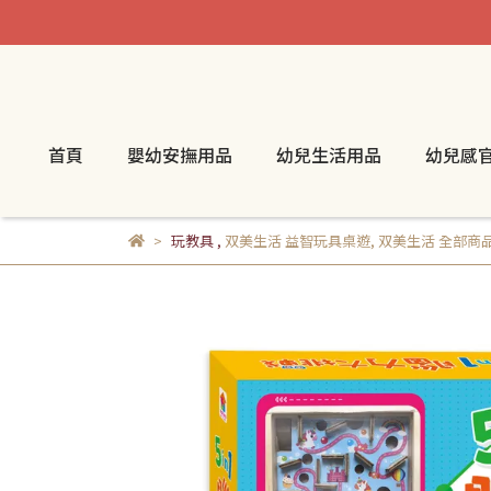
首頁
嬰幼安撫用品
幼兒生活用品
幼兒感
玩教具
,
双美生活 益智玩具桌遊
,
双美生活 全部商