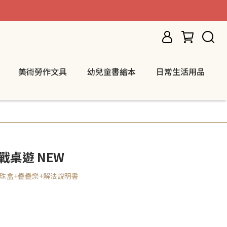
美術勞作文具
幼兒童書繪本
日常生活用品
戰桌遊 NEW
滾珠盒+疊疊樂+解法說明書